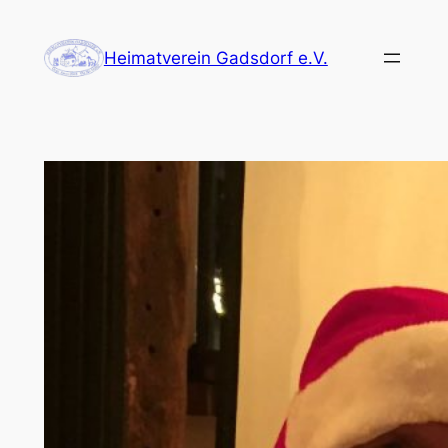
Zum
Inhalt
Heimatverein Gadsdorf e.V.
springen