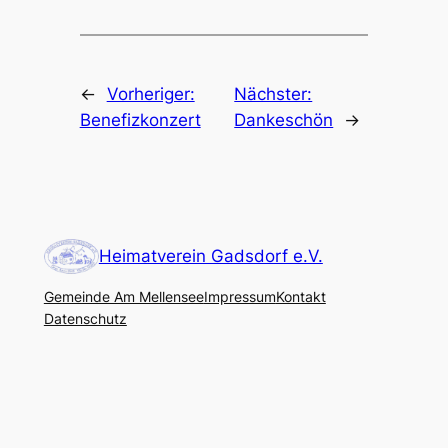
←
Vorheriger:
Nächster:
Benefizkonzert
Dankeschön
→
Heimatverein Gadsdorf e.V.
Gemeinde Am Mellensee
Impressum
Kontakt
Datenschutz