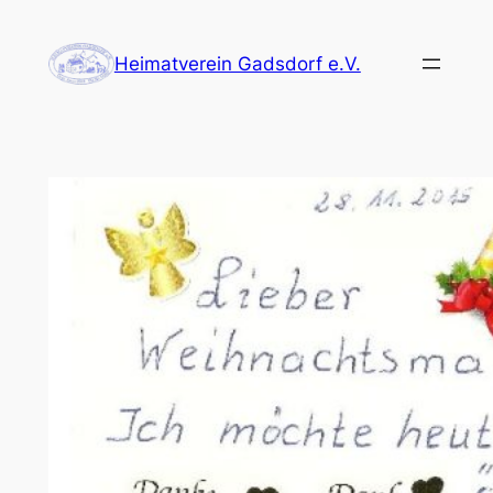
Zum
Inhalt
Heimatverein Gadsdorf e.V.
springen