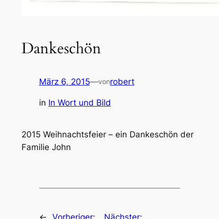
Dankeschön
März 6, 2015
—
robert
von
in
In Wort und Bild
2015 Weihnachtsfeier – ein Dankeschön der
Familie John
←
Vorheriger:
Nächster: