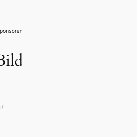
ponsoren
Bild
 !