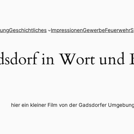
zung
Geschichtliches
Impressionen
Gewerbe
Feuerwehr
S
sdorf in Wort und 
hier ein kleiner Film von der Gadsdorfer Umgebung