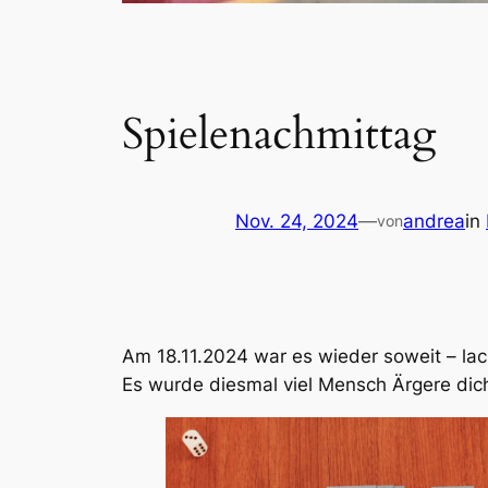
Spielenachmittag
Nov. 24, 2024
—
andrea
in
von
Am 18.11.2024 war es wieder soweit – lach
Es wurde diesmal viel
Mensch Ärgere dich