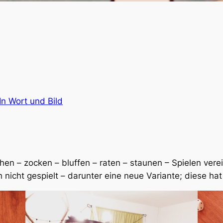
In Wort und Bild
en – zocken – bluffen – raten – staunen – Spielen verei
 nicht
gespielt – darunter eine neue Variante; diese hat