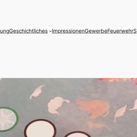
zung
Geschichtliches
Impressionen
Gewerbe
Feuerwehr
S