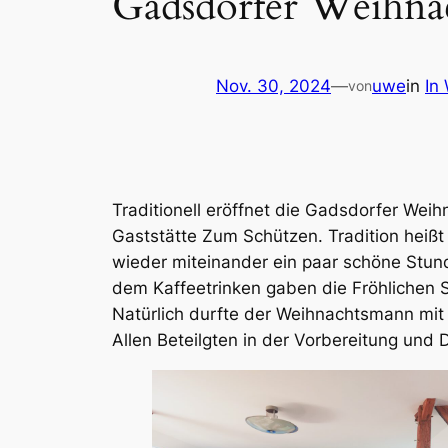
Gadsdorfer Weihnac
Nov. 30, 2024
—
uwe
in
In
von
Traditionell eröffnet die Gadsdorfer Wei
Gaststätte
Zum Schützen
. Tradition hei
wieder miteinander ein paar schöne Stund
dem Kaffeetrinken gaben die
Fröhlichen
Natürlich durfte der Weihnachtsmann mit s
Allen Beteilgten in der Vorbereitung und