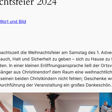
htsfeier 2024
 Wort und Bild
hnachtszeit die Weihnachtsfeier am Samstag des 1. Adven
ßt auch, Halt und Sicherheit zu geben – sich zu Hause zu
en. In einer kleinen Eröffnungsansprache ließ der Orts
 Sänger
aus Christinendorf dem Raum eine weihnachtlich
einen beiden Christkindern nicht fehlen; Geschenke wur
 Durchführung der Veranstaltung ein großes Dankeschön.