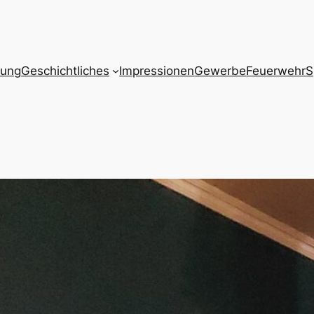
zung
Geschichtliches
Impressionen
Gewerbe
Feuerwehr
S