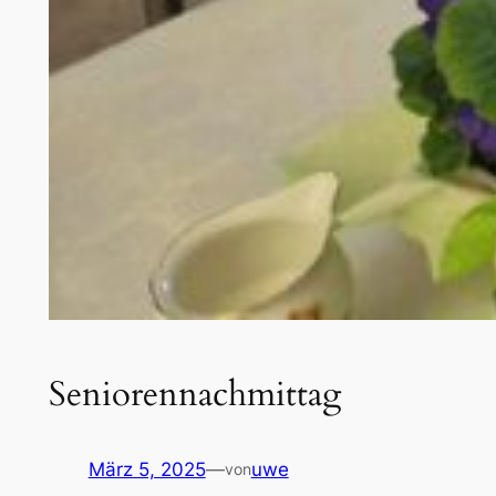
Seniorennachmittag
März 5, 2025
—
uwe
von