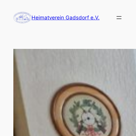
Zum
Inhalt
Heimatverein Gadsdorf e.V.
springen