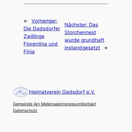
←
Vorheriger:
Nächster:
Das
Die Gadsdorfer
Storchennest
Zwillinge
wurde grundhaft
Florentina und
instandgesetzt
→
Finja
Heimatverein Gadsdorf e.V.
Gemeinde Am Mellensee
Impressum
Kontakt
Datenschutz