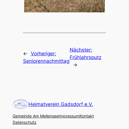
Nächster:
←
Vorheriger:
Frühjahrsputz
Seniorennachmittag
→
Heimatverein Gadsdorf e.V.
Gemeinde Am Mellensee
Impressum
Kontakt
Datenschutz