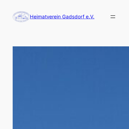
Zum
Inhalt
Heimatverein Gadsdorf e.V.
springen