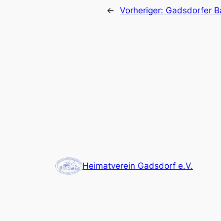
←
Vorheriger:
Gadsdorfer 
Heimatverein Gadsdorf e.V.