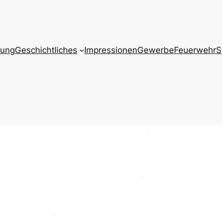
zung
Geschichtliches
Impressionen
Gewerbe
Feuerwehr
S