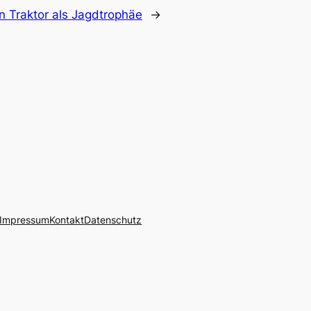
in Traktor als Jagdtrophäe
→
Impressum
Kontakt
Datenschutz