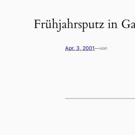
Frühjahrsputz in G
Apr. 3, 2001
—
von