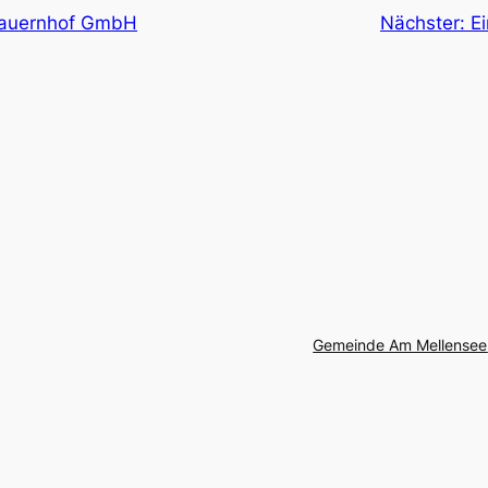
Bauernhof GmbH
Nächster:
E
Gemeinde Am Mellensee