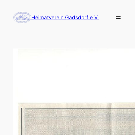
Zum
Inhalt
Heimatverein Gadsdorf e.V.
springen