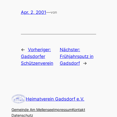
Apr. 2, 2001
—
von
←
Vorheriger:
Nächster:
Gadsdorfer
Frühjahrsputz in
Schützenverein
Gadsdorf
→
Heimatverein Gadsdorf e.V.
Gemeinde Am Mellensee
Impressum
Kontakt
Datenschutz