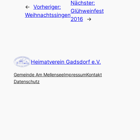
Nächster:
←
Vorheriger:
Glühweinfest
Weihnachtssingen
2016
→
Heimatverein Gadsdorf e.V.
Gemeinde Am Mellensee
Impressum
Kontakt
Datenschutz