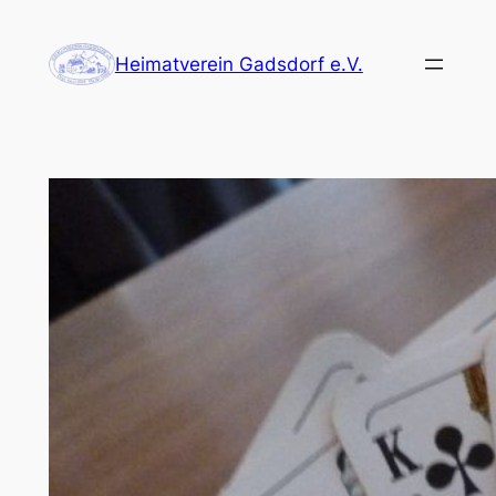
Zum
Inhalt
Heimatverein Gadsdorf e.V.
springen