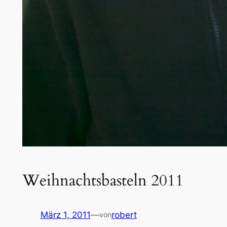
Weihnachtsbasteln 2011
März 1, 2011
—
robert
von