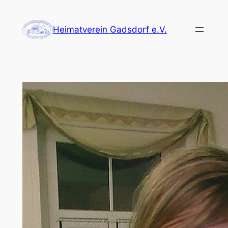
Zum
Inhalt
Heimatverein Gadsdorf e.V.
springen