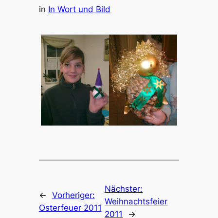
in
In Wort und Bild
Nächster:
←
Vorheriger:
Weihnachtsfeier
Osterfeuer 2011
2011
→