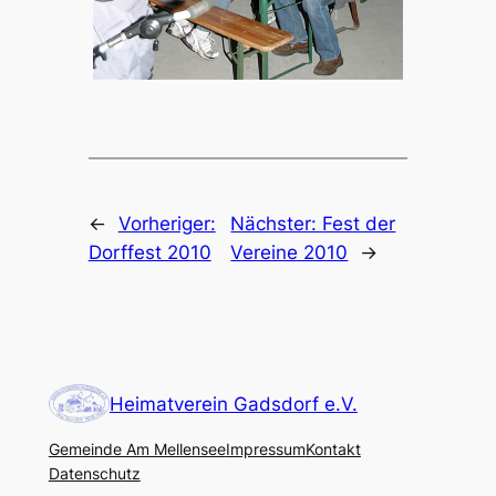
←
Vorheriger:
Nächster:
Fest der
Dorffest 2010
Vereine 2010
→
Heimatverein Gadsdorf e.V.
Gemeinde Am Mellensee
Impressum
Kontakt
Datenschutz