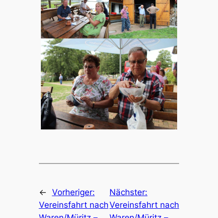
←
Vorheriger:
Nächster:
Vereinsfahrt nach
Vereinsfahrt nach
Waren/Müritz –
Waren/Müritz –