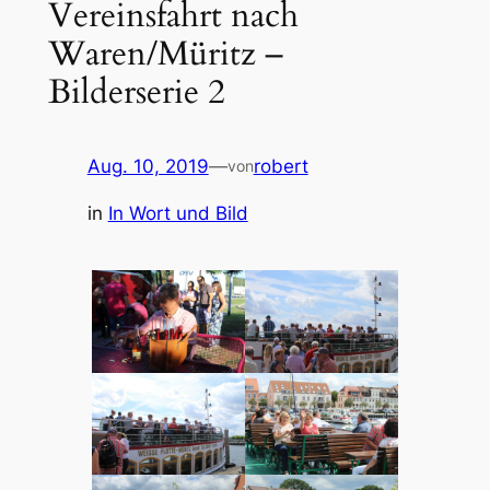
Vereinsfahrt nach
Waren/Müritz –
Bilderserie 2
Aug. 10, 2019
—
robert
von
in
In Wort und Bild