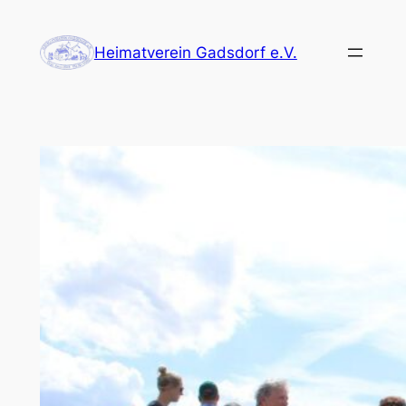
Zum
Inhalt
Heimatverein Gadsdorf e.V.
springen