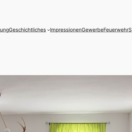
zung
Geschichtliches
Impressionen
Gewerbe
Feuerwehr
S