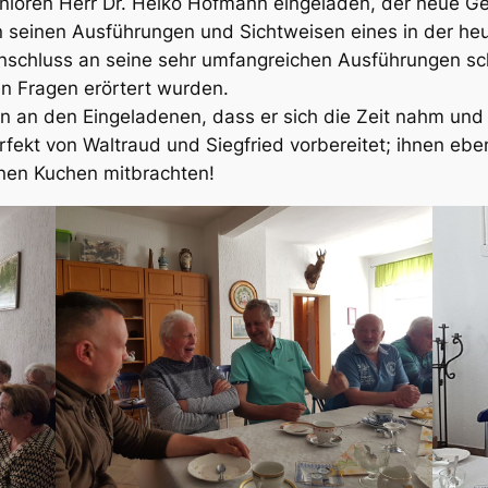
ioren Herr Dr. Heiko Hofmann eingeladen, der neue Ge
an seinen Ausführungen und Sichtweisen eines in der he
nschluss an seine sehr umfangreichen Ausführungen sch
n Fragen erörtert wurden.
ön an den Eingeladenen, dass er sich die Zeit nahm und
ekt von Waltraud und Siegfried vorbereitet; ihnen ebe
nen Kuchen mitbrachten!