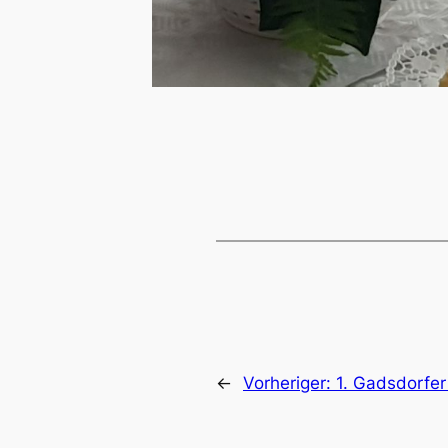
←
Vorheriger:
1. Gadsdorfe