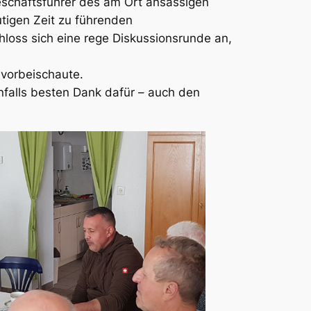
schäftsführer des am Ort ansässigen
utigen Zeit zu führenden
loss sich eine rege Diskussionsrunde an,
 vorbeischaute.
nfalls besten Dank dafür – auch den