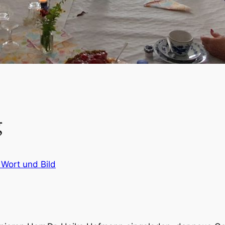
g
 Wort und Bild