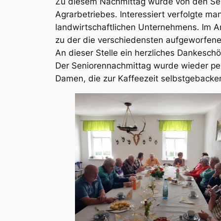
Zu diesem Nachmittag wurde von den Sen
Agrarbetriebes. Interessiert verfolgte m
landwirtschaftlichen Unternehmens. Im A
zu der die verschiedensten aufgeworfene
An dieser Stelle ein herzliches Dankesch
Der Seniorennachmittag wurde wieder perf
Damen, die zur Kaffeezeit selbstgebacke