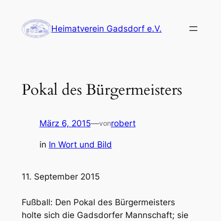
Zum
Inhalt
Heimatverein Gadsdorf e.V.
springen
Pokal des Bürgermeisters
März 6, 2015
—
robert
von
in
In Wort und Bild
11. September 2015
Fußball: Den Pokal des Bürgermeisters
holte sich die Gadsdorfer Mannschaft; sie