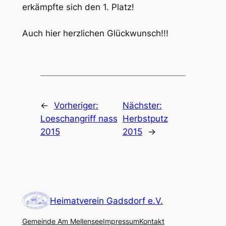
erkämpfte sich den 1. Platz!
Auch hier herzlichen Glückwunsch!!!
←
Vorheriger:
Nächster:
Loeschangriff nass
Herbstputz
2015
2015
→
Heimatverein Gadsdorf e.V.
Gemeinde Am Mellensee
Impressum
Kontakt