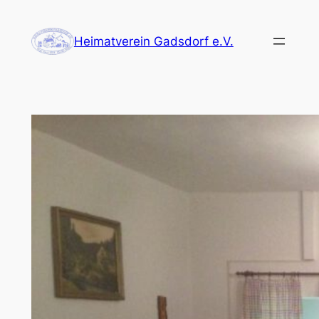
Zum
Inhalt
Heimatverein Gadsdorf e.V.
springen