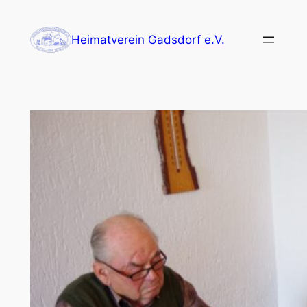
Zum
Inhalt
Heimatverein Gadsdorf e.V.
springen