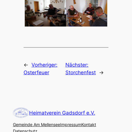
←
Vorheriger:
Nächster:
Osterfeuer
Storchenfest
→
Heimatverein Gadsdorf e.V.
Gemeinde Am Mellensee
Impressum
Kontakt
Datenschutz