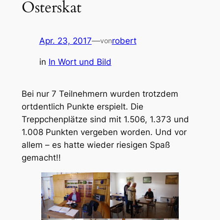
Osterskat
Apr. 23, 2017
—
robert
von
in
In Wort und Bild
Bei nur 7 Teilnehmern wurden trotzdem
ortdentlich Punkte erspielt. Die
Treppchenplätze sind mit 1.506, 1.373 und
1.008 Punkten vergeben worden. Und vor
allem – es hatte wieder riesigen Spaß
gemacht!!