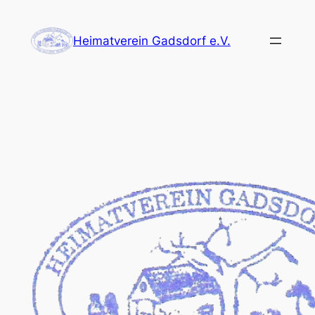
Zum
Inhalt
Heimatverein Gadsdorf e.V.
springen