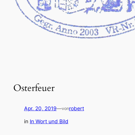
Osterfeuer
Apr. 20, 2019
—
robert
von
in
In Wort und Bild