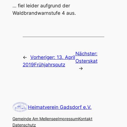
… fiel leider aufgrund der
Waldbrandwarnstufe 4 aus.
Nächster:
←
Vorheriger:
13. April
Osterskat
2019Frühjahrsputz
→
Heimatverein Gadsdorf e.V.
Gemeinde Am Mellensee
Impressum
Kontakt
Datenschutz