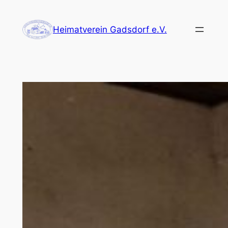
Zum
Inhalt
Heimatverein Gadsdorf e.V.
springen