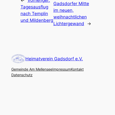
←
Vorheriger:
Gadsdorfer Mitte
Tagesausflug
im neuen,
nach Templin
weihnachtlichen
und Mildenberg
Lichtergewand
→
Heimatverein Gadsdorf e.V.
Gemeinde Am Mellensee
Impressum
Kontakt
Datenschutz