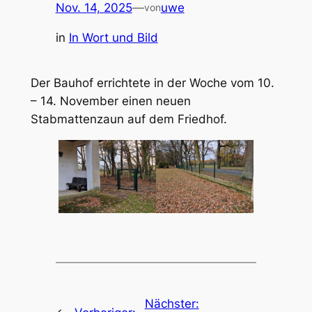
Nov. 14, 2025
—
uwe
von
in
In Wort und Bild
Der Bauhof errichtete in der Woche vom 10.
– 14. November einen neuen
Stabmattenzaun auf dem Friedhof.
Nächster: