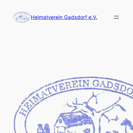
Zum
Inhalt
Heimatverein Gadsdorf e.V.
springen