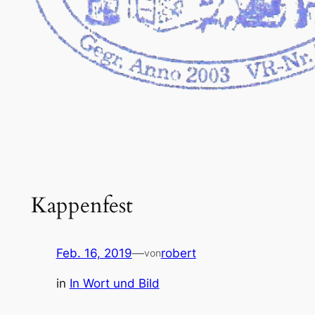
Kappenfest
Feb. 16, 2019
—
robert
von
in
In Wort und Bild