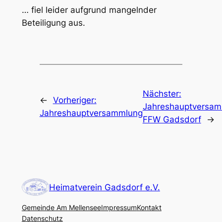
… fiel leider aufgrund mangelnder
Beteiligung aus.
Nächster:
←
Vorheriger:
Jahreshauptversa
Jahreshauptversammlung
FFW Gadsdorf
→
Heimatverein Gadsdorf e.V.
Gemeinde Am Mellensee
Impressum
Kontakt
Datenschutz