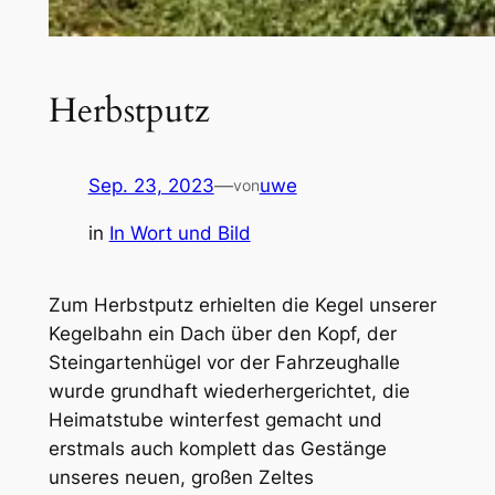
Herbstputz
Sep. 23, 2023
—
uwe
von
in
In Wort und Bild
Zum Herbstputz erhielten die Kegel unserer
Kegelbahn ein Dach über den Kopf, der
Steingartenhügel vor der Fahrzeughalle
wurde grundhaft wiederhergerichtet, die
Heimatstube winterfest gemacht und
erstmals auch komplett das Gestänge
unseres neuen, großen Zeltes