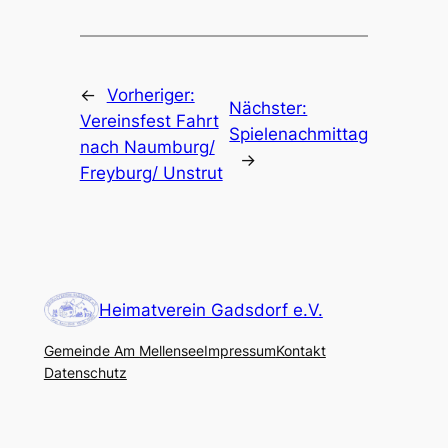
←
Vorheriger:
Nächster:
Vereinsfest Fahrt
Spielenachmittag
nach Naumburg/
→
Freyburg/ Unstrut
Heimatverein Gadsdorf e.V.
Gemeinde Am Mellensee
Impressum
Kontakt
Datenschutz