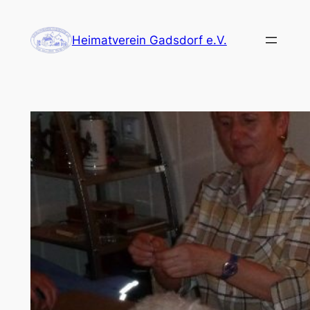
Zum
Inhalt
Heimatverein Gadsdorf e.V.
springen