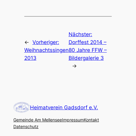
Nächster:
←
Vorheriger:
Dorffest 2014 –
Weihnachtssingen
80 Jahre FFW –
2013
Bildergalerie 3
→
Heimatverein Gadsdorf e.V.
Gemeinde Am Mellensee
Impressum
Kontakt
Datenschutz