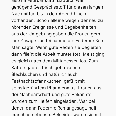
also im Februar statt. Dadurch war
genügend Gesprächsstoff für diesen langen
Nachmittag bis in den Abend hinein
vorhanden. Schon alleine wegen der neu zu
hörenden Ereignisse und Begebenheiten
aus der Umgebung gaben die Frauen gern
ihre Zusage zur Teilnahme am Federnreißen.
Man sagte: Wenn gute Reden sie begleiten
dann fließt die Arbeit munter fort. Meist ging
es gleich nach dem Mittagessen los. Zum
Kaffee gab es frisch gebackenen
Blechkuchen und natürlich auch
Fastnachtspfannkuchen, gefüllt mit
selbstgerührtem Pflaumenmus. Frauen aus
der Nachbarschaft und gute Bekannte
wurden zum Helfen eingeladen. War bei
denen dann Federnreißen angesagt, half
man ihnen ebenso. Bekleidet waren sie mit