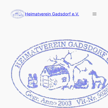
Zum
Inhalt
Heimatverein Gadsdorf e.V.
springen