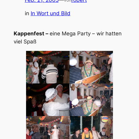
Feb. 21, 2005
—
robert
in
In Wort und Bild
Kappenfest –
eine Mega Party – wir hatten
viel Spaß