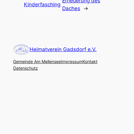
Erneuerung des
Kinderfasching
Daches
→
Heimatverein Gadsdorf e.V.
Gemeinde Am Mellensee
Impressum
Kontakt
Datenschutz