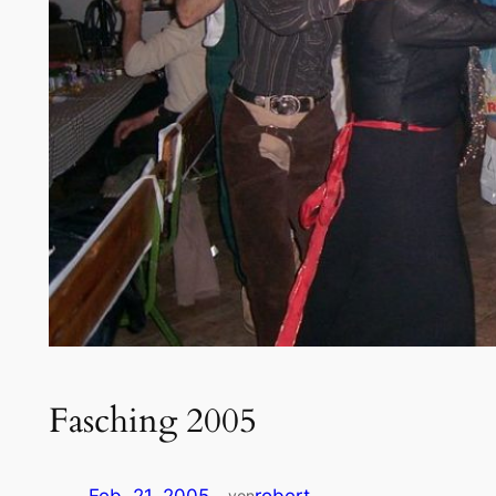
Fasching 2005
von