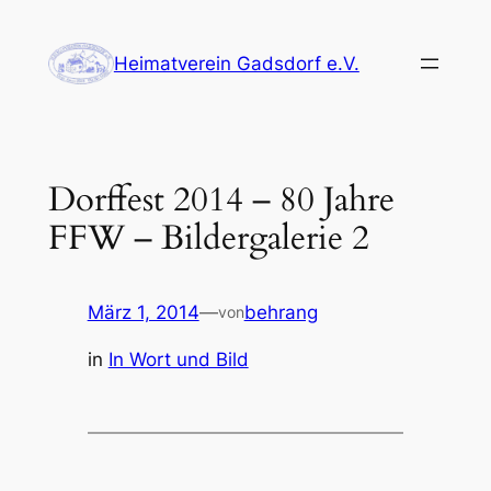
Zum
Inhalt
Heimatverein Gadsdorf e.V.
springen
Dorffest 2014 – 80 Jahre
FFW – Bildergalerie 2
März 1, 2014
—
behrang
von
in
In Wort und Bild