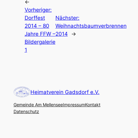
←
Vorheriger:
Dorffest
Nächster:
2014 – 80
Weihnachtsbaumverbrennen
Jahre FFW –
2014
→
Bildergalerie
1
Heimatverein Gadsdorf e.V.
Gemeinde Am Mellensee
Impressum
Kontakt
Datenschutz