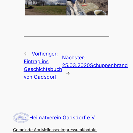
←
Vorheriger:
Nächster:
Eintrag ins
25.03.2020Schuppenbrand
Geschichtsbuch
→
von Gadsdorf
Heimatverein Gadsdorf e.V.
Gemeinde Am Mellensee
Impressum
Kontakt