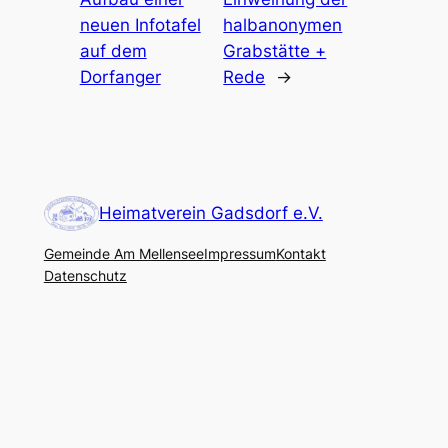
neuen Infotafel
halbanonymen
auf dem
Grabstätte +
Dorfanger
Rede
→
Heimatverein Gadsdorf e.V.
Gemeinde Am Mellensee
Impressum
Kontakt
Datenschutz