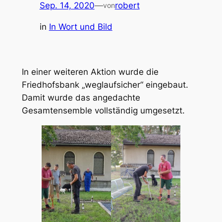
Sep. 14, 2020
—
robert
von
in
In Wort und Bild
In einer weiteren Aktion wurde die
Friedhofsbank „weglaufsicher“ eingebaut.
Damit wurde das angedachte
Gesamtensemble vollständig umgesetzt.