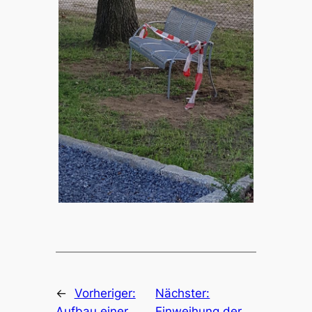
←
Vorheriger:
Nächster:
Aufbau einer
Einweihung der