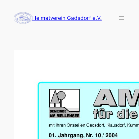
Zum
Inhalt
Heimatverein Gadsdorf e.V.
springen