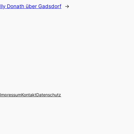
lly Donath über Gadsdorf
→
Impressum
Kontakt
Datenschutz