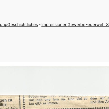
zung
Geschichtliches
Impressionen
Gewerbe
Feuerwehr
S