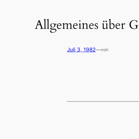
Allgemeines über G
Juli 3, 1982
—
von