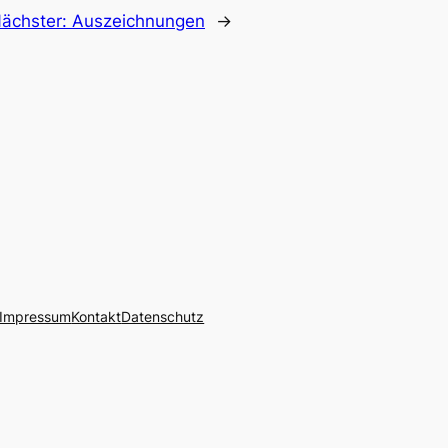
ächster:
Auszeichnungen
→
Impressum
Kontakt
Datenschutz