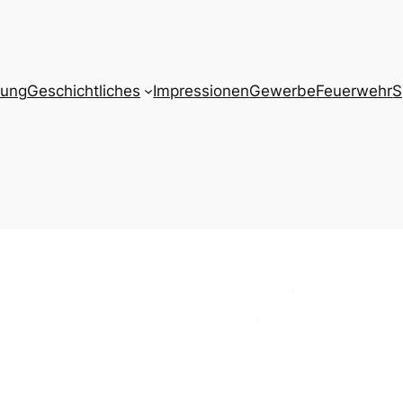
zung
Geschichtliches
Impressionen
Gewerbe
Feuerwehr
S