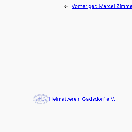
←
Vorheriger:
Marcel Zimm
Heimatverein Gadsdorf e.V.