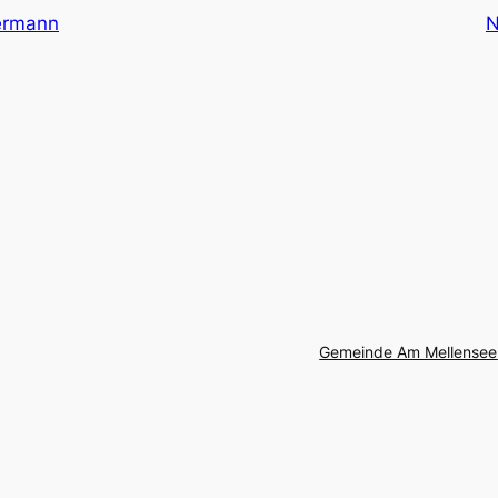
ermann
N
Gemeinde Am Mellensee