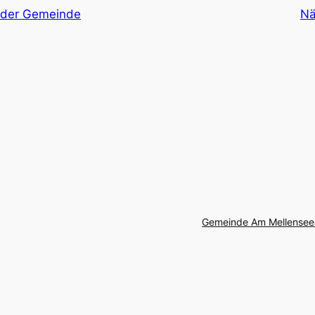
n der Gemeinde
Nä
Gemeinde Am Mellensee