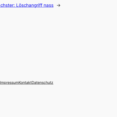
chster:
Löschangriff nass
→
Impressum
Kontakt
Datenschutz