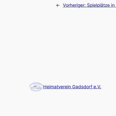
←
Vorheriger:
Spielplätze i
Heimatverein Gadsdorf e.V.