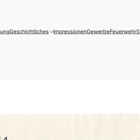
zung
Geschichtliches
Impressionen
Gewerbe
Feuerwehr
S