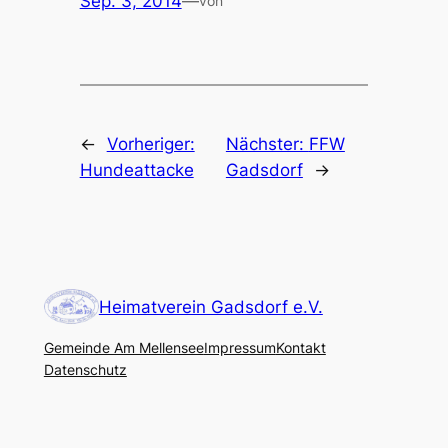
Sep. 3, 2014
—
von
←
Vorheriger:
Nächster:
FFW
Hundeattacke
Gadsdorf
→
Heimatverein Gadsdorf e.V.
Gemeinde Am Mellensee
Impressum
Kontakt
Datenschutz