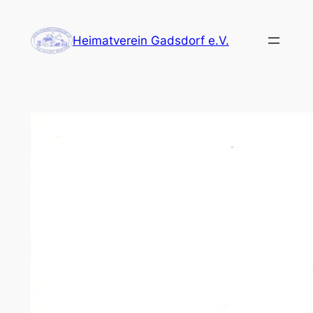
Zum
Inhalt
Heimatverein Gadsdorf e.V.
springen