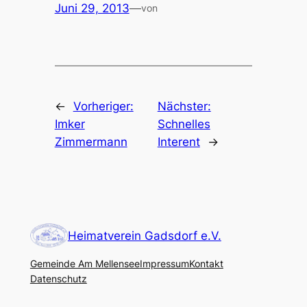
Juni 29, 2013
—
von
←
Vorheriger:
Nächster:
Imker
Schnelles
Zimmermann
Interent
→
Heimatverein Gadsdorf e.V.
Gemeinde Am Mellensee
Impressum
Kontakt
Datenschutz