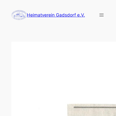
Zum
Inhalt
Heimatverein Gadsdorf e.V.
springen