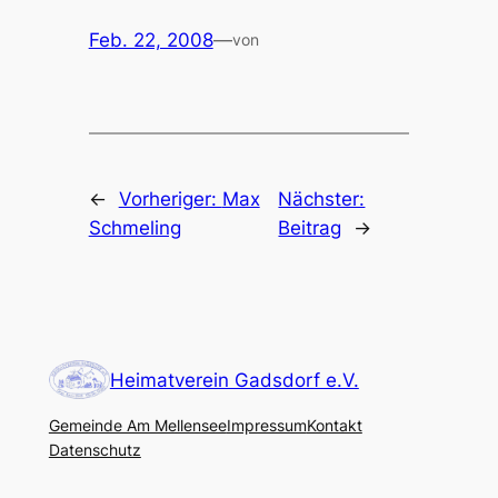
Feb. 22, 2008
—
von
←
Vorheriger:
Max
Nächster:
Schmeling
Beitrag
→
Heimatverein Gadsdorf e.V.
Gemeinde Am Mellensee
Impressum
Kontakt
Datenschutz