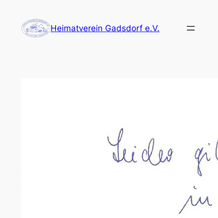
Zum
Inhalt
Heimatverein Gadsdorf e.V.
springen