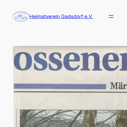
Zum
Inhalt
Heimatverein Gadsdorf e.V.
springen