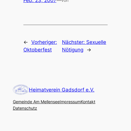
Feb. 23, 2007
—
von
←
Vorheriger:
Nächster:
Sexuelle
Oktoberfest
Nötigung
→
Heimatverein Gadsdorf e.V.
Gemeinde Am Mellensee
Impressum
Kontakt
Datenschutz