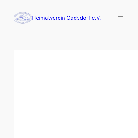
Zum
Inhalt
Heimatverein Gadsdorf e.V.
springen