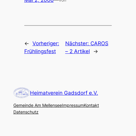
Mai 2, 2006
—
←
Vorheriger:
Nächster:
CAROS
Frühlingsfest
– 2 Artikel
→
Heimatverein Gadsdorf e.V.
Gemeinde Am Mellensee
Impressum
Kontakt
Datenschutz