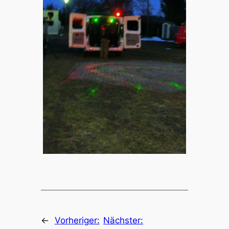
←
Vorheriger:
Nächster: