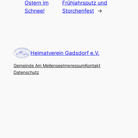
Ostern im
Frühjahrsputz und
Schnee!
Storchenfest
→
Heimatverein Gadsdorf e.V.
Gemeinde Am Mellensee
Impressum
Kontakt
Datenschutz