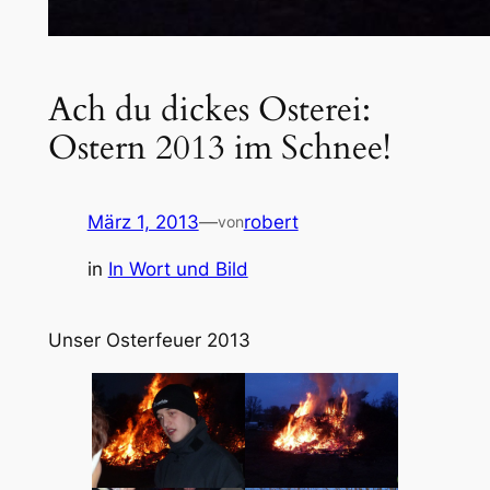
Ach du dickes Osterei:
Ostern 2013 im Schnee!
März 1, 2013
—
robert
von
in
In Wort und Bild
Unser Osterfeuer 2013