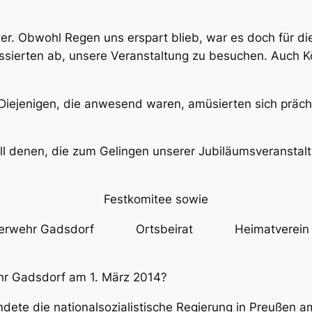
er. Obwohl Regen uns erspart blieb, war es doch für die
ressierten ab, unsere Veranstaltung zu besuchen. Auch 
Diejenigen, die anwesend waren, amüsierten sich prächt
nen, die zum Gelingen unserer Jubiläumsveranstalt
Festkomitee sowie
 Feuerwehr Gadsdorf Ortsbeirat Heimatverein Ga
ehr Gadsdorf am 1. März 2014?
ündete die nationalsozialistische Regierung in Preuße