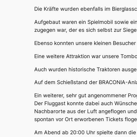
Die Kräfte wurden ebenfalls im Bierglass
Aufgebaut waren ein Spielmobil sowie ein
zugegen war, der es sich selbst zur Siege
Ebenso konnten unsere kleinen Besucher a
Eine weitere Attraktion war unsere Tombo
Auch wurden historische Traktoren ausges
Auf dem Schießstand der BRACONIA-Anlag
Ein weiterer, sehr gut angenommener P
Der Fluggast konnte dabei auch Wünsche 
Nachbarorte aus der Luft angeflogen und
spontan vor Ort erworbenen Tickets flog
Am Abend ab 20:00 Uhr spielte dann die