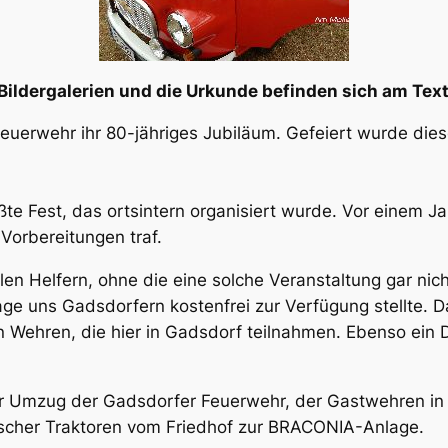
Bildergalerien und die Urkunde befinden sich am Tex
euerwehr ihr 80-jähriges Jubiläum. Gefeiert wurde die
e Fest, das ortsintern organisiert wurde. Vor einem Jah
Vorbereitungen traf.
llen Helfern, ohne die eine solche Veranstaltung gar ni
ge uns Gadsdorfern kostenfrei zur Verfügung stellte.
n Wehren, die hier in Gadsdorf teilnahmen. Ebenso ein 
er Umzug der Gadsdorfer Feuerwehr, der Gastwehren in
ischer Traktoren vom Friedhof zur BRACONIA-Anlage.