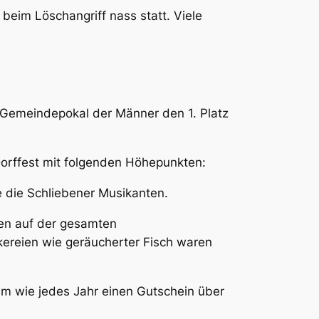
beim Löschangriff nass statt. Viele
m Gemeindepokal der Männer den 1. Platz
Dorffest mit folgenden Höhepunkten:
e die Schliebener Musikanten.
en auf der gesamten
ckereien wie geräucherter Fisch waren
am wie jedes Jahr einen Gutschein über