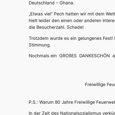
Deutschland – Ghana.
„Etwas viel“ Pech hatten wir mit dem Wett
hielt leider den einen oder anderen Inte
die Besucherzahl. Schade!
Trotzdem wurde es ein gelungenes Fest! 
Stimmung.
Nochmals ein GROßES DANKESCHÖN all de
Freiwillige
P.S.: Warum 80 Jahre Freiwillige Feuerw
In der Zeit des Nationalsozialismus verk