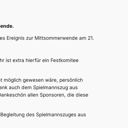
tende.
ses Ereignis zur Mittsommerwende am 21.
r ist extra hierfür ein Festkomitee
cht möglich gewesen wäre, persönlich
 Dank auch dem Spielmannszug aus
Dankeschön allen Sponsoren, die diese
 Begleitung des Spielmannszuges aus