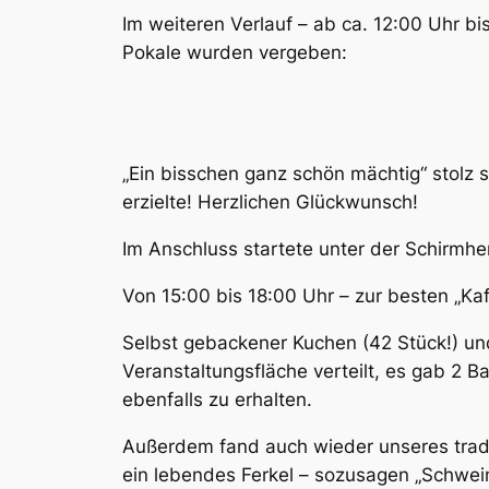
Im weiteren Verlauf – ab ca. 12:00 Uhr b
Pokale wurden vergeben:
„Ein bisschen ganz schön mächtig“ stolz 
erzielte! Herzlichen Glückwunsch!
Im Anschluss startete unter der Schirmhe
Von 15:00 bis 18:00 Uhr – zur besten „Ka
Selbst gebackener Kuchen (42 Stück!) u
Veranstaltungsfläche verteilt, es gab 2 
ebenfalls zu erhalten.
Außerdem fand auch wieder unseres tradi
ein lebendes Ferkel – sozusagen „Schwei