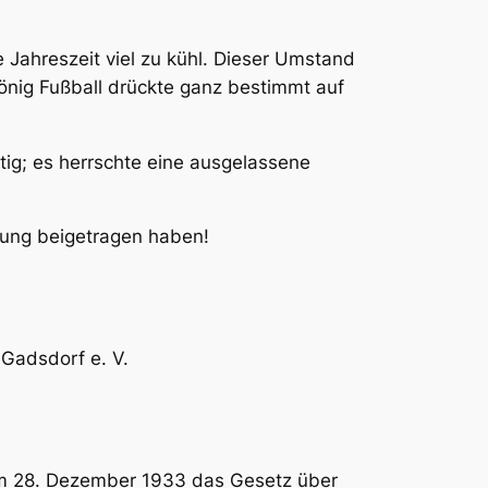
 Jahreszeit viel zu kühl. Dieser Umstand
König Fußball drückte ganz bestimmt auf
ig; es herrschte eine ausgelassene
ung beigetragen haben!
dsdorf e. V.
n am 28. Dezember 1933 das Gesetz über