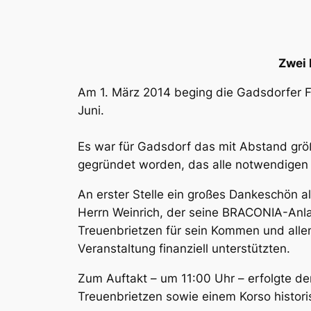
Zwei 
Am 1. März 2014 beging die Gadsdorfer F
Juni.
Es war für Gadsdorf das mit Abstand größt
gegründet worden, das alle notwendigen 
An erster Stelle ein großes Dankeschön a
Herrn Weinrich, der seine BRACONIA-Anla
Treuenbrietzen für sein Kommen und alle
Veranstaltung finanziell unterstützten.
Zum Auftakt – um 11:00 Uhr – erfolgte d
Treuenbrietzen sowie einem Korso histor