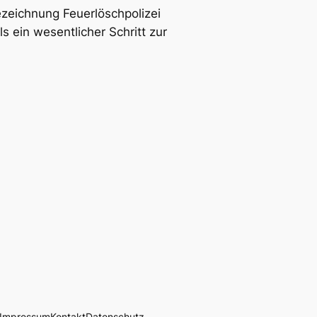
ezeichnung Feuerlöschpolizei
s ein wesentlicher Schritt zur
Impressum
Kontakt
Datenschutz