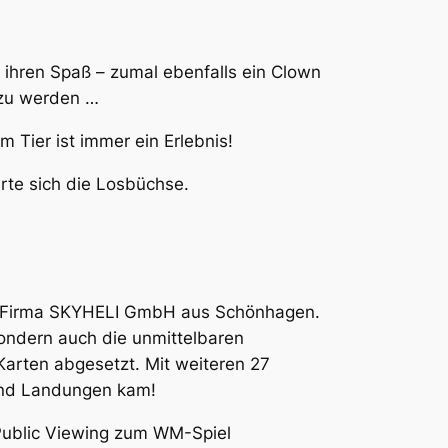
 ihren Spaß – zumal ebenfalls ein Clown
g zu werden …
 Tier ist immer ein Erlebnis!
rte sich die Losbüchse.
r Firma SKYHELI GmbH aus Schönhagen.
ondern auch die unmittelbaren
arten abgesetzt. Mit weiteren 27
 und Landungen kam!
Public Viewing zum WM-Spiel