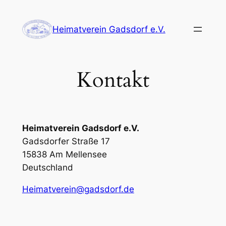
Zum
Inhalt
Heimatverein Gadsdorf e.V.
springen
Kontakt
Heimatverein Gadsdorf e.V.
Gadsdorfer Straße 17
15838 Am Mellensee
Deutschland
Heimatverein@gadsdorf.de